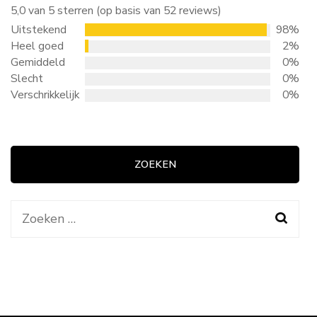
5,0 van 5 sterren (op basis van 52 reviews)
Uitstekend
98%
Heel goed
2%
Gemiddeld
0%
Slecht
0%
Verschrikkelijk
0%
ZOEKEN
Zoeken
naar: