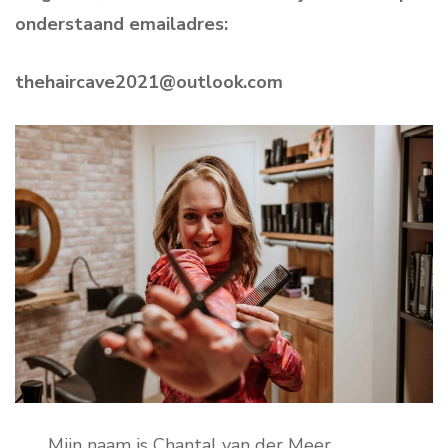
onderstaand emailadres:
thehaircave2021@outlook.com
Mijn naam is Chantal van der Meer,