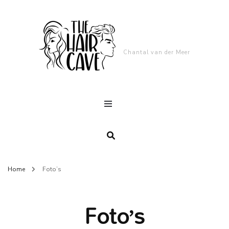
Chantal van der Meer
Home
Foto’s
Foto’s