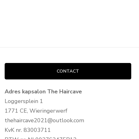
CONTACT
Adres kapsalon The Haircave
Loggersplein 1
1771 CE, Wieringerwerf
thehaircave2021@outlook.com
KvK nr. 83003711